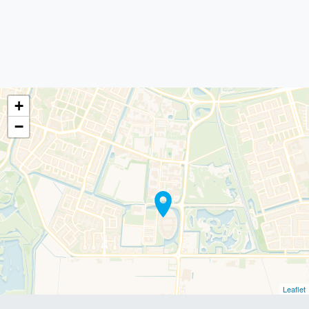
+
−
Leaflet