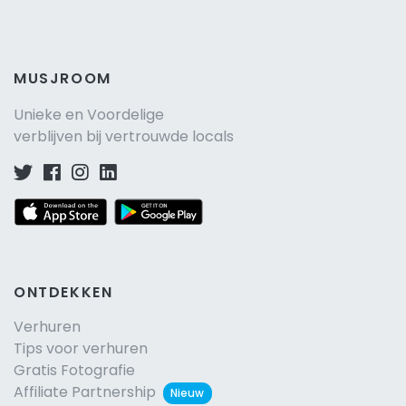
MUSJROOM
Unieke en Voordelige
verblijven bij vertrouwde locals
ONTDEKKEN
Verhuren
Tips voor verhuren
Gratis Fotografie
Affiliate Partnership
Nieuw