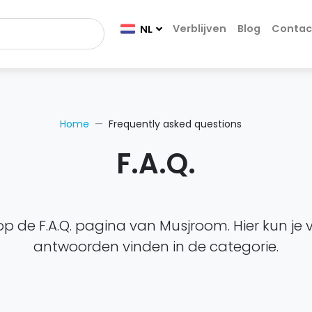
Verblijven
Blog
Contac
NL
Home
Frequently asked questions
F.A.Q.
 de F.A.Q. pagina van Musjroom. Hier kun je
antwoorden vinden in de categorie.