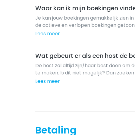
Waar kan ik mijn boekingen vind
Je kan jouw boekingen gemakkelijk zien in
de actieve en verlopen boekingen getoon
Lees meer
Wat gebeurt er als een host de b
De host zal altijd zijn/haar best doen om 
te maken. Is dit niet mogelijk? Dan zoek
alternatief verblijf. Ook hiervoor hebben w
Lees meer
Betaling