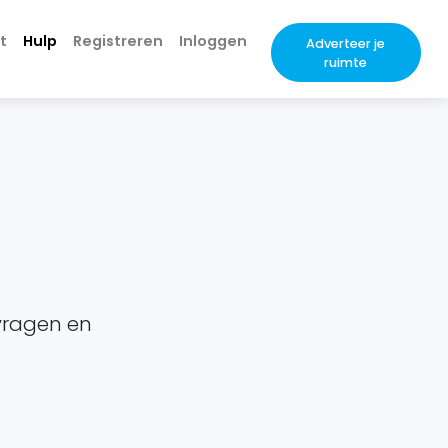
t
Hulp
Registreren
Inloggen
Adverteer je
ruimte
 vragen en