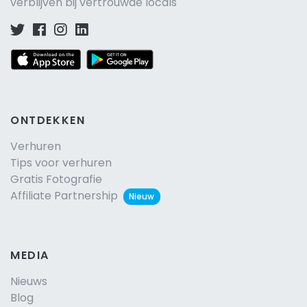
verblijven bij vertrouwde locals
ONTDEKKEN
Verhuren
Tips voor verhuren
Gratis Fotografie
Affiliate Partnership
Nieuw
MEDIA
Nieuws
Blog