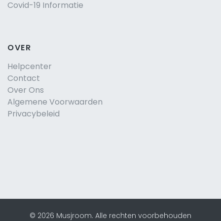
Covid-19 Informatie
OVER
Helpcenter
Contact
Over Ons
Algemene Voorwaarden
Privacybeleid
©
2026
Musjroom
.
Alle rechten voorbehouden