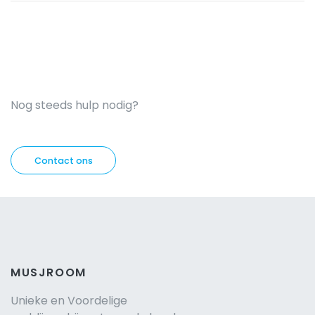
Nog steeds hulp nodig?
Contact ons
MUSJROOM
Unieke en Voordelige