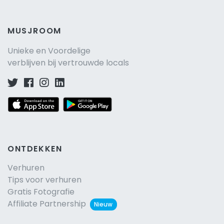
MUSJROOM
Unieke en Voordelige
verblijven bij vertrouwde locals
ONTDEKKEN
Verhuren
Tips voor verhuren
Gratis Fotografie
Affiliate Partnership
Nieuw