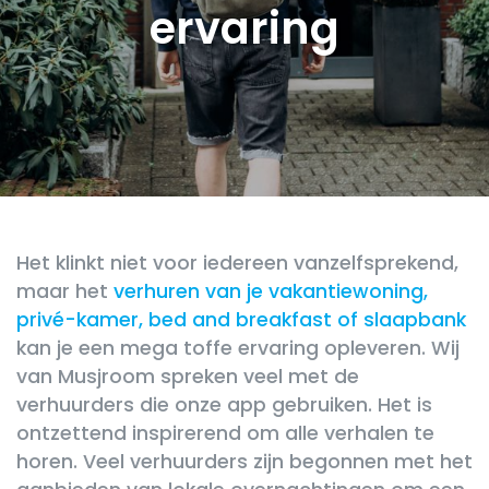
ervaring
Het klinkt niet voor iedereen vanzelfsprekend,
maar het
verhuren van je vakantiewoning,
privé-kamer, bed and breakfast of slaapbank
kan je een mega toffe ervaring opleveren. Wij
van Musjroom spreken veel met de
verhuurders die onze app gebruiken. Het is
ontzettend inspirerend om alle verhalen te
horen. Veel verhuurders zijn begonnen met het