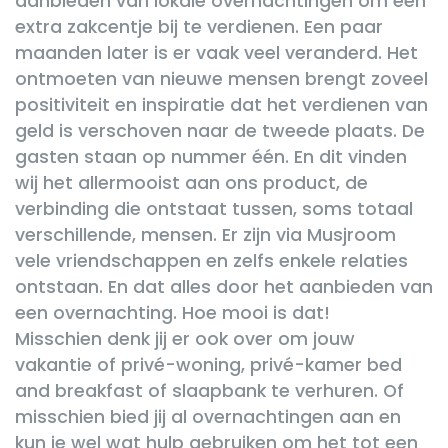
aanbieden van lokale overnachtingen om een
extra zakcentje bij te verdienen. Een paar
maanden later is er vaak veel veranderd. Het
ontmoeten van nieuwe mensen brengt zoveel
positiviteit en inspiratie dat het verdienen van
geld is verschoven naar de tweede plaats. De
gasten staan op nummer één. En dit vinden
wij het allermooist aan ons product, de
verbinding die ontstaat tussen, soms totaal
verschillende, mensen. Er zijn via Musjroom
vele vriendschappen en zelfs enkele relaties
ontstaan. En dat alles door het aanbieden van
een overnachting. Hoe mooi is dat!
Misschien denk jij er ook over om jouw
vakantie of privé-woning, privé-kamer bed
and breakfast of slaapbank te verhuren. Of
misschien bied jij al overnachtingen aan en
kun je wel wat hulp gebruiken om het tot een