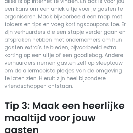
alles is op internet te vinden. En dat is voor jou
een kans om een uniek uitje voor je gasten te
organiseren. Maak bijvoorbeeld een map met
folders en tips en voeg kortingscoupons toe. Er
zijn verhuurders die een stapje verder gaan en
afspraken hebben met ondernemers om hun
gasten extra’s te bieden, bijvoorbeeld extra
korting op een uitje of een goodiebag. Andere
verhuurders nemen gasten zelf op sleeptouw
om de allermooiste plekjes van de omgeving
te laten zien. Hieruit zijn heel bijzondere
vriendschappen ontstaan.
Tip 3: Maak een heerlijke
maaltijd voor jouw
gasten