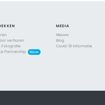
DEKKEN
MEDIA
uren
Nieuws
voor verhuren
Blog
s Fotografie
Covid-19 Informatie
ate Partnership
Nieuw