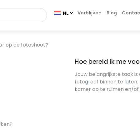
Verblijven
Blog
Contac
NL
or op de fotoshoot?
Hoe bereid ik me voo
Jouw belangrijkste taak is
fotograaf binnen te laten.
kamer op te ruimen en/of
iken?