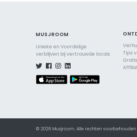
ONT
MUSJROOM
Verh
Unieke en Voordelige
Tips 
verblijven bij vertrouwde locals
Grati
Affili
©
2026
Musjroom
.
Alle rechten voorbehouden