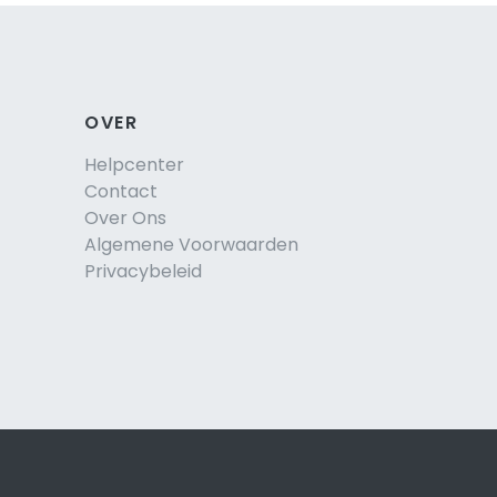
OVER
Helpcenter
Contact
Over Ons
Algemene Voorwaarden
Privacybeleid