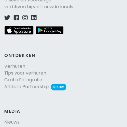
verblijven bij vertrouwde locals
ONTDEKKEN
Verhuren
Tips voor verhuren
Gratis Fotografie
Affiliate Partnership
Nieuw
MEDIA
Nieuws