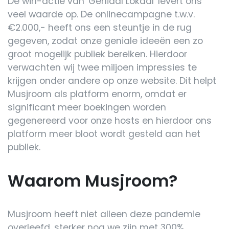
De win-actie van 'Geniaal Lokaal' levert ons
veel waarde op. De onlinecampagne t.w.v.
€2.000,- heeft ons een steuntje in de rug
gegeven, zodat onze geniale ideeën een zo
groot mogelijk publiek bereiken. Hierdoor
verwachten wij twee miljoen impressies te
krijgen onder andere op onze website. Dit helpt
Musjroom als platform enorm, omdat er
significant meer boekingen worden
gegenereerd voor onze hosts en hierdoor ons
platform meer bloot wordt gesteld aan het
publiek.
Waarom Musjroom?
Musjroom heeft niet alleen deze pandemie
overleefd, sterker nog we zijn met 300%