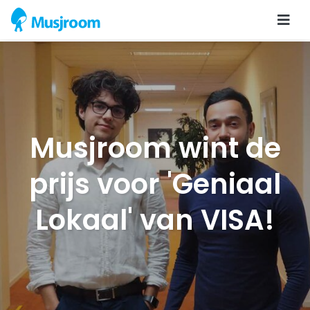
Musjroom wint de
prijs voor 'Geniaal
Lokaal' van VISA!