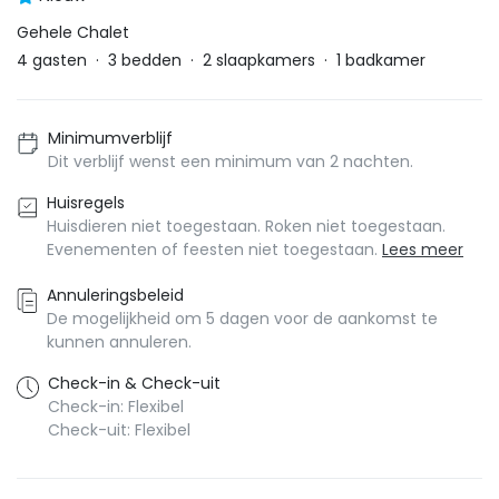
Gehele Chalet
4
gasten
·
3
bedden
·
2
slaapkamers
·
1
badkamer
Minimumverblijf
Dit verblijf wenst een minimum van 2 nachten.
Huisregels
Huisdieren niet toegestaan. Roken niet toegestaan.
Evenementen of feesten niet toegestaan.
Lees meer
Annuleringsbeleid
De mogelijkheid om 5 dagen voor de aankomst te
kunnen annuleren.
Check-in & Check-uit
Check-in: Flexibel
Check-uit: Flexibel