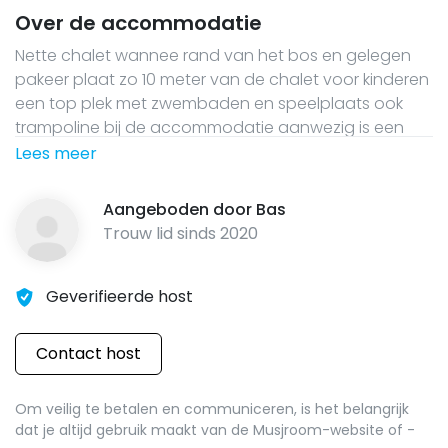
Over de accommodatie
Nette chalet wannee rand van het bos en gelegen
pakeer plaat zo 10 meter van de chalet voor kinderen
een top plek met zwembaden en speelplaats ook
trampoline bij de accommodatie aanwezig is een
eigen wifi router
Lees meer
Aangeboden door
Bas
Trouw lid sinds
2020
Geverifieerde host
Contact host
Om veilig te betalen en communiceren, is het belangrijk
dat je altijd gebruik maakt van de Musjroom-website of -