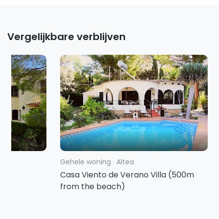
Vergelijkbare verblijven
Gehele woning
·
Altea
rbo
Casa Viento de Verano Villa (500m
from the beach)