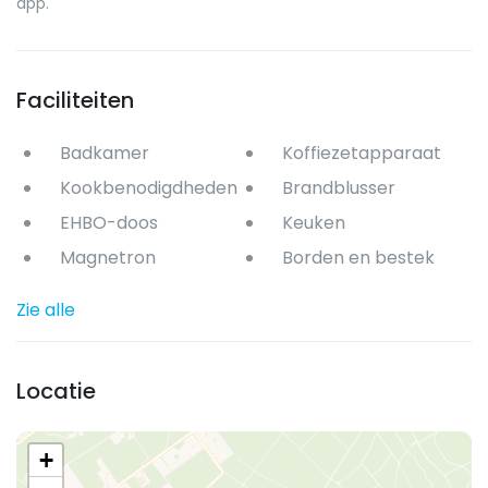
app.
Faciliteiten
Badkamer
Koffiezetapparaat
Kookbenodigdheden
Brandblusser
EHBO-doos
Keuken
Magnetron
Borden en bestek
Zie alle
Locatie
+