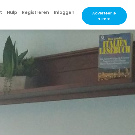
t
Hulp
Registreren
Inloggen
Adverteer je
ruimte