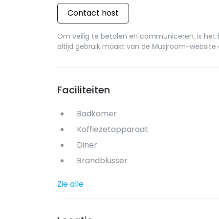
Contact host
Om veilig te betalen en communiceren, is het b
altijd gebruik maakt van de Musjroom-website 
Faciliteiten
Badkamer
Koffiezetapparaat
Diner
Brandblusser
Zie alle