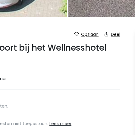
Opslaan
Deel
ort bij het Wellnesshotel
mer
ten.
esten niet toegestaan.
Lees meer