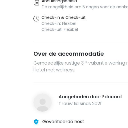
Annuleringsbeleid
De mogelijkheid om 5 dagen voor de aank
Check-in & Check-uit
Check-in: Flexibel
Check-uit: Flexibel
Over de accommodatie
Gemoedelijke rustige 3 * vakantie woning
Hotel met wellness.
Aangeboden door
Edouard
Trouw lid sinds
2021
Geverifieerde host