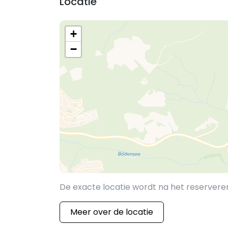
Locatie
+
−
De exacte locatie wordt na het reserver
Meer over de locatie