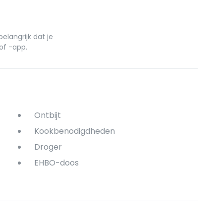
elangrijk dat je
of -app.
Ontbijt
Kookbenodigdheden
Droger
EHBO-doos