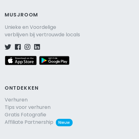
MUSJROOM
Unieke en Voordelige
verblijven bij vertrouwde locals
ONTDEKKEN
Verhuren
Tips voor verhuren
Gratis Fotografie
Affiliate Partnership
Nieuw