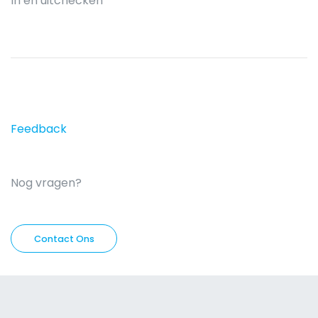
In en uitchecken
Feedback
Nog vragen?
Contact Ons