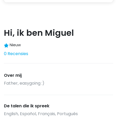
Hi, ik ben Miguel
Nieuw
0 Recensies
Over mij
Father, easygoing :)
De talen die ik spreek
English, Español, Français, Português